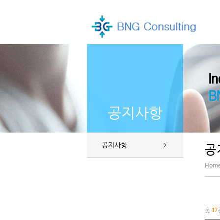
공지사항
공지사항
공
Hom
총
17