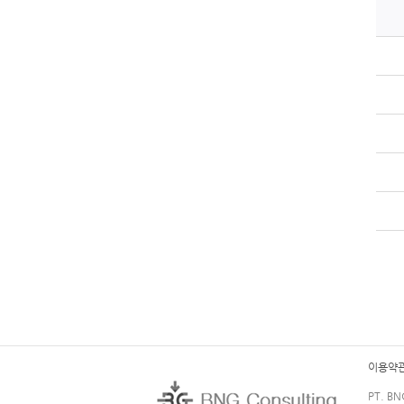
이용약
PT. BN