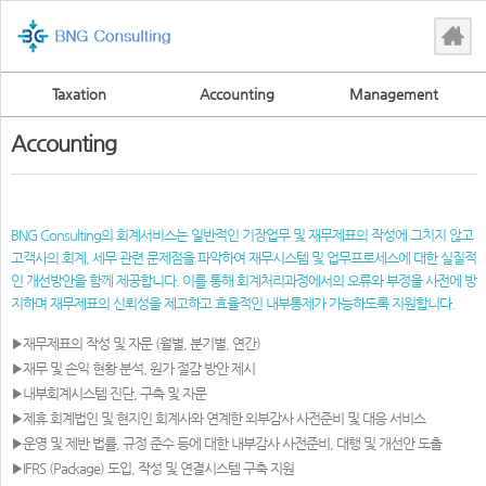
Taxation
Accounting
Management
Accounting
BNG Consulting의 회계서비스는 일반적인 기장업무 및 재무제표의 작성에 그치지 않고
고객사의 회계, 세무 관련 문제점을 파악하여 재무시스템 및 업무프로세스에 대한 실질적
인 개선방안을 함께 제공합니다. 이를 통해 회계처리과정에서의 오류와 부정을 사전에 방
지하며 재무제표의 신뢰성을 제고하고 효율적인 내부통제가 가능하도록 지원합니다.
▶재무제표의 작성 및 자문 (월별, 분기별, 연간)
▶재무 및 손익 현황 분석, 원가 절감 방안 제시
▶내부회계시스템 진단, 구축 및 자문
▶제휴 회계법인 및 현지인 회계사와 연계한 외부감사 사전준비 및 대응 서비스
▶운영 및 제반 법률, 규정 준수 등에 대한 내부감사 사전준비, 대행 및 개선안 도출
▶IFRS (Package) 도입, 작성 및 연결시스템 구축 지원