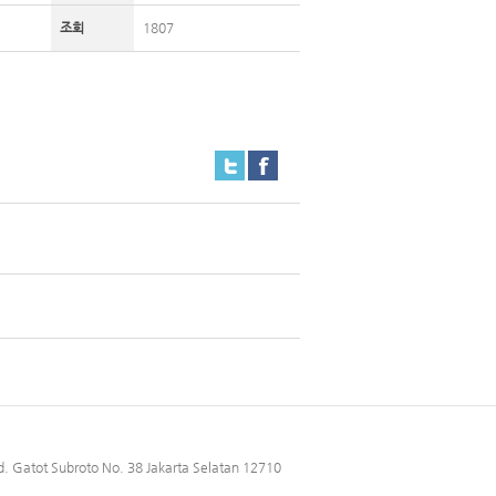
조회
1807
. Gatot Subroto No. 38 Jakarta Selatan 12710