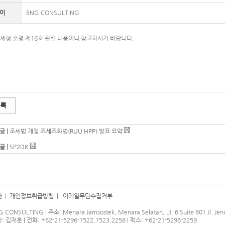
이
BNG CONSULTING
세청 훈령 제16호 관련 내용이니 참고하시기 바랍니다.
록
글 |
조세법 개정 조세조화법(RUU HPP) 발표 요약
글 |
SP2DK
관
|
개인정보취급방침
|
이메일무단수집거부
G CONSULTING | 주소: Menara Jamsostek, Menara Selatan, Lt. 6 Suite 601 Jl. Jend
김재훈 | 전화: +62-21-5296-1522,1523,2258 | 팩스: +62-21-5296-2259