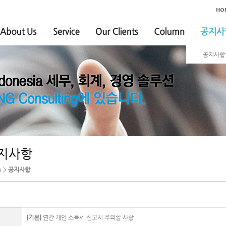
공지사항
지사항
e >
공지사항
[기본]
연간 개인 소득세 신고시 주의할 사항