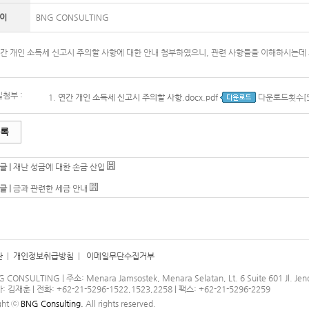
이
BNG CONSULTING
간 개인 소득세 신고시 주의할 사항에 대한 안내 첨부하였으니, 관련 사항들을 이해하시는데
첨부 :
1.
연간 개인 소득세 신고시 주의할 사항.docx.pdf
다운로드횟수[5
록
글 |
재난 성금에 대한 손금 산입
글 |
금과 관련한 세금 안내
관
|
개인정보취급방침
|
이메일무단수집거부
G CONSULTING | 주소: Menara Jamsostek, Menara Selatan, Lt. 6 Suite 601 Jl. Jend
김재훈 | 전화: +62-21-5296-1522,1523,2258 | 팩스: +62-21-5296-2259
ght ⓒ
BNG Consulting.
All rights reserved.